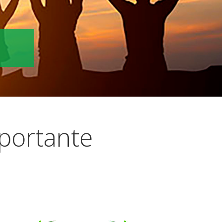
portante